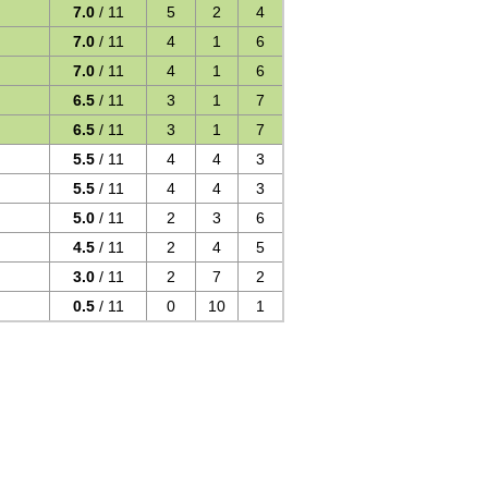
7.0
/ 11
5
2
4
7.0
/ 11
4
1
6
7.0
/ 11
4
1
6
6.5
/ 11
3
1
7
6.5
/ 11
3
1
7
5.5
/ 11
4
4
3
5.5
/ 11
4
4
3
5.0
/ 11
2
3
6
4.5
/ 11
2
4
5
3.0
/ 11
2
7
2
0.5
/ 11
0
10
1