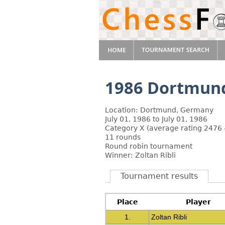
1986 Dortmun
Location: Dortmund, Germany
July 01, 1986 to July 01, 1986
Category X (average rating 2476 
11 rounds
Round robin tournament
Winner: Zoltan Ribli
Tournament results
Place
Player
1.
Zoltan Ribli