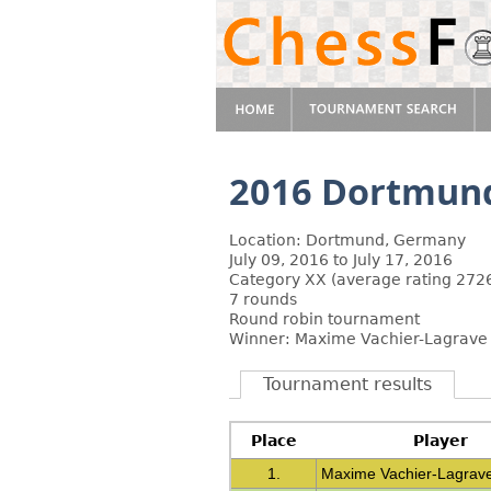
2016 Dortmun
Location: Dortmund, Germany
July 09, 2016 to July 17, 2016
Category XX (average rating 2726
7 rounds
Round robin tournament
Winner: Maxime Vachier-Lagrave
Tournament results
Place
Player
1.
Maxime Vachier-Lagrav