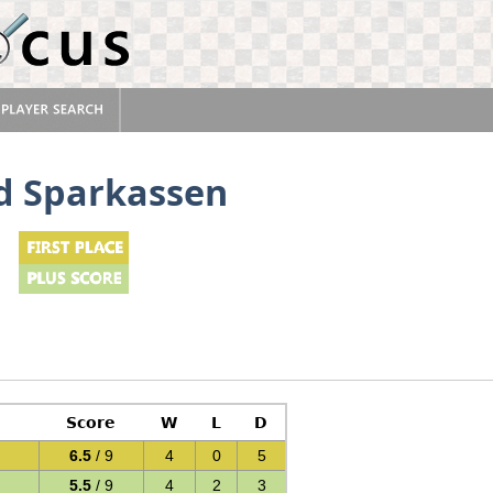
d Sparkassen
Score
W
L
D
6.5
/ 9
4
0
5
5.5
/ 9
4
2
3