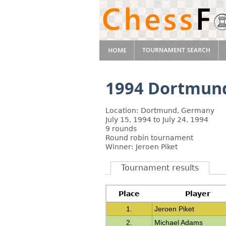
1994 Dortmun
Location: Dortmund, Germany
July 15, 1994 to July 24, 1994
9 rounds
Round robin tournament
Winner: Jeroen Piket
Tournament results
Place
Player
1.
Jeroen Piket
2.
Michael Adams