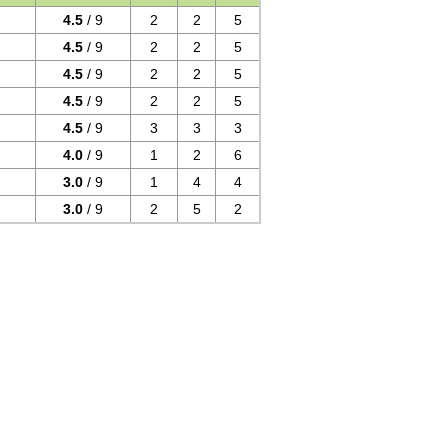
4.5
/ 9
2
2
5
4.5
/ 9
2
2
5
4.5
/ 9
2
2
5
4.5
/ 9
2
2
5
4.5
/ 9
3
3
3
4.0
/ 9
1
2
6
3.0
/ 9
1
4
4
3.0
/ 9
2
5
2