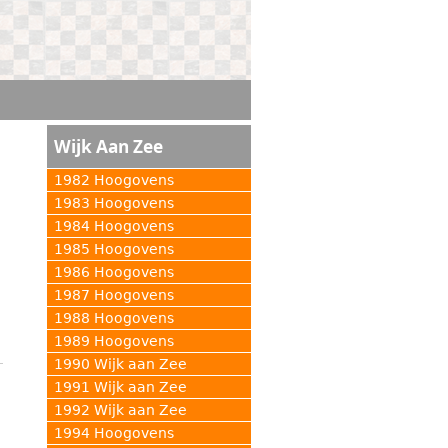
Wijk Aan Zee
1982 Hoogovens
1983 Hoogovens
1984 Hoogovens
1985 Hoogovens
1986 Hoogovens
1987 Hoogovens
1988 Hoogovens
1989 Hoogovens
1990 Wijk aan Zee
1991 Wijk aan Zee
1992 Wijk aan Zee
1994 Hoogovens