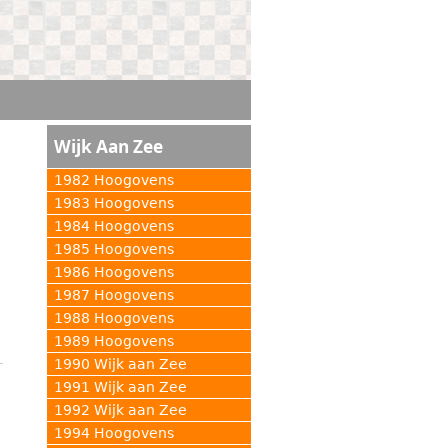
Wijk Aan Zee
1982 Hoogovens
1983 Hoogovens
1984 Hoogovens
1985 Hoogovens
1986 Hoogovens
1987 Hoogovens
1988 Hoogovens
1989 Hoogovens
1990 Wijk aan Zee
1991 Wijk aan Zee
1992 Wijk aan Zee
1994 Hoogovens